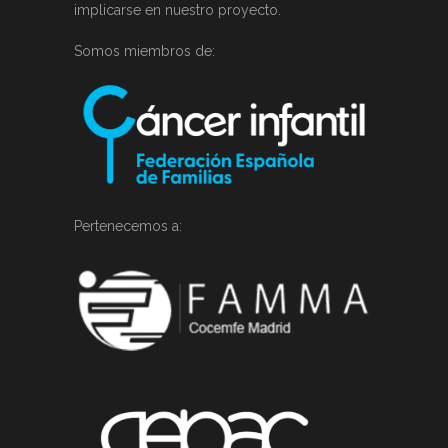
implicarse en nuestro proyecto.
Somos miembros de:
Pertenecemos a: