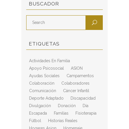
BUSCADOR
ETIQUETAS
Actividades En Familia
Apoyo Psicosocial
ASION
Ayudas Sociales
Campamentos
Colaboración
Colaboradores
Comunicación
Cáncer Infantil
Deporte Adaptado
Discapacidad
Divulgación
Donación
Día
Escapada
Familias
Fisioterapia
Fútbol
Historias Reales
Hogares Asion
Homenaje