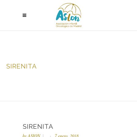
SIRENITA
SIRENITA
by
ASION
7 enero, 2018