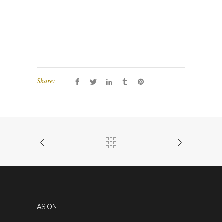
Share:
ASION