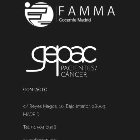
CONTACTO
c/ Reyes Magos, 10. Bajo interior. 28009.
MADRID
Tel. 91 504 0998