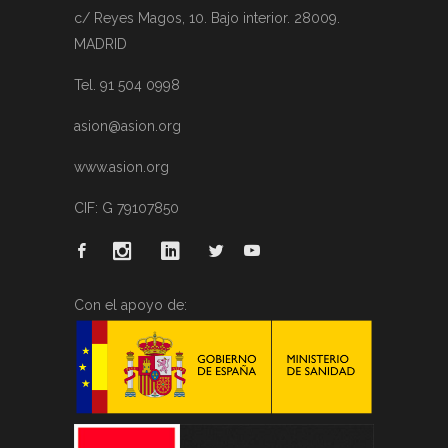
c/ Reyes Magos, 10. Bajo interior. 28009.
MADRID
Tel. 91 504 0998
asion@asion.org
www.asion.org
CIF: G 79107850
Con el apoyo de: