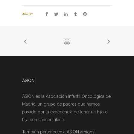
Share:
ASION
ASION es la Asociación Infantil Oncológica de
Madrid, un grupo de padres que hemos
pasado por la experiencia de tener un hijo o
hija con cáncer infantil.
También pertenecen a ASION amigos,