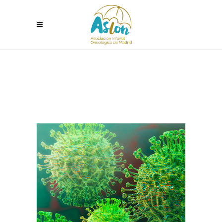
DISPENSACIÓN A DOMICILIO DE
MEDICAMENTOS Y PRODUCTOS
SANITARIOS POR LAS OFICINAS DE
FARMACIA EN LA CAM