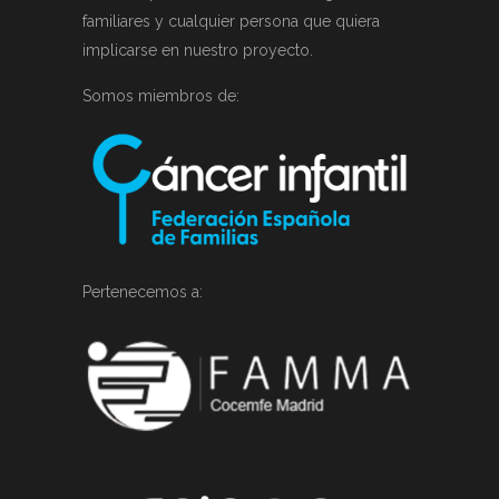
familiares y cualquier persona que quiera
implicarse en nuestro proyecto.
Somos miembros de:
Pertenecemos a: