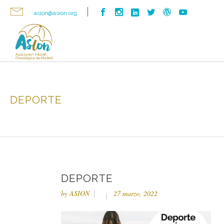
asion@asion.org
DEPORTE
DEPORTE
by
ASION
27 marzo, 2022