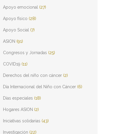
Apoyo emocional
(27)
Apoyo físico
(28)
Apoyo Social
(7)
ASION
(91)
Congresos y Jornadas
(25)
COVID19
(11)
Derechos del niño con cáncer
(2)
Día Internacional del Niño con Cáncer
(6)
Días especiales
(18)
Hogares ASION
(2)
Iniciativas solidarias
(43)
Investigación
(22)