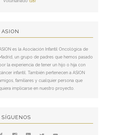
Voluntariado
(18)
ASION
ASION es la Asociación Infantil Oncológica de
Madrid, un grupo de padres que hemos pasado
por la experiencia de tener un hijo o hija con
cáncer infantil. También pertenecen a ASION
amigos, familiares y cualquier persona que
quiera implicarse en nuestro proyecto.
SÍGUENOS