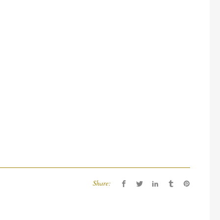
Share: