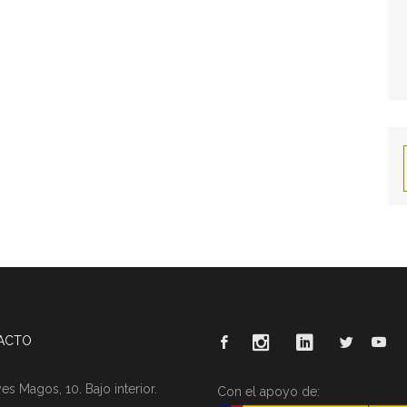
ACTO
es Magos, 10. Bajo interior.
Con el apoyo de: