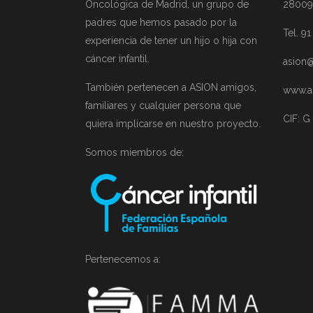
Oncológica de Madrid, un grupo de
28009
padres que hemos pasado por la
Tel. 9
experiencia de tener un hijo o hija con
cáncer infantil.
asion@
También pertenecen a ASION amigos,
www.a
familiares y cualquier persona que
CIF: G
quiera implicarse en nuestro proyecto.
Somos miembros de:
Pertenecemos a: