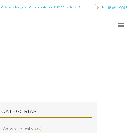
c/ Reyes Magos, 10. Bajo interior. 28009. MADRID
Tel. 91 504 0998
CATEGORÍAS
Apoyo Educativo
(7)