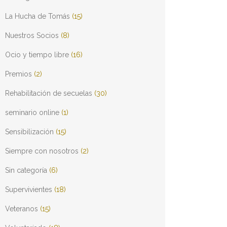
La Hucha de Tomás
(15)
Nuestros Socios
(8)
Ocio y tiempo libre
(16)
Premios
(2)
Rehabilitación de secuelas
(30)
seminario online
(1)
Sensibilización
(15)
Siempre con nosotros
(2)
Sin categoría
(6)
Supervivientes
(18)
Veteranos
(15)