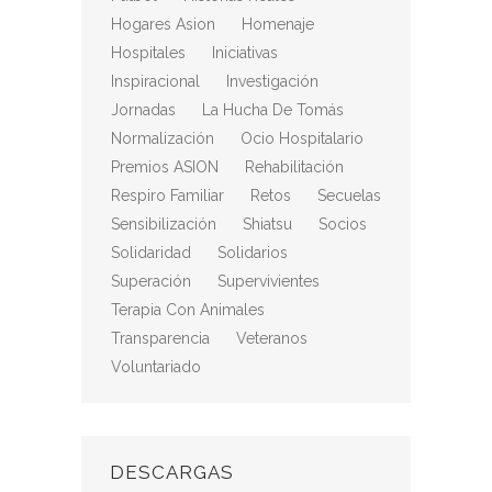
Hogares Asion
Homenaje
Hospitales
Iniciativas
Inspiracional
Investigación
Jornadas
La Hucha De Tomás
Normalización
Ocio Hospitalario
Premios ASION
Rehabilitación
Respiro Familiar
Retos
Secuelas
Sensibilización
Shiatsu
Socios
Solidaridad
Solidarios
Superación
Supervivientes
Terapia Con Animales
Transparencia
Veteranos
Voluntariado
DESCARGAS