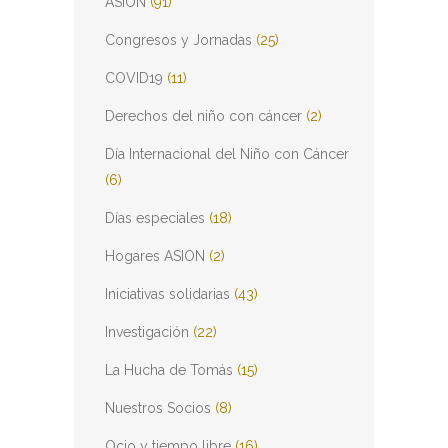
ASION
(91)
Congresos y Jornadas
(25)
COVID19
(11)
Derechos del niño con cáncer
(2)
Día Internacional del Niño con Cáncer
(6)
Días especiales
(18)
Hogares ASION
(2)
Iniciativas solidarias
(43)
Investigación
(22)
La Hucha de Tomás
(15)
Nuestros Socios
(8)
Ocio y tiempo libre
(16)