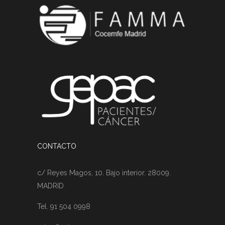
CONTACTO
c/ Reyes Magos, 10. Bajo interior. 28009.
MADRID
Tel. 91 504 0998