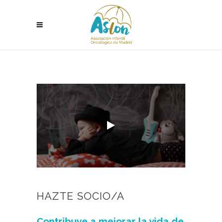
HAZTE SOCIO/A
Contribuye a mejorar la vida de