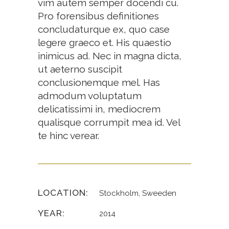
vim autem semper docendi cu.
Pro forensibus definitiones
concludaturque ex, quo case
legere graeco et. His quaestio
inimicus ad. Nec in magna dicta,
ut aeterno suscipit
conclusionemque mel. Has
admodum voluptatum
delicatissimi in, mediocrem
qualisque corrumpit mea id. Vel
te hinc verear.
LOCATION:
Stockholm, Sweeden
YEAR:
2014