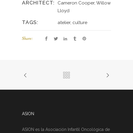
ARCHITECT:
Cameron Cooper, Willow
Lloyd
TAGS:
atelier, culture
Share:
ASION
ASION es la Asociación Infantil Oncológica de