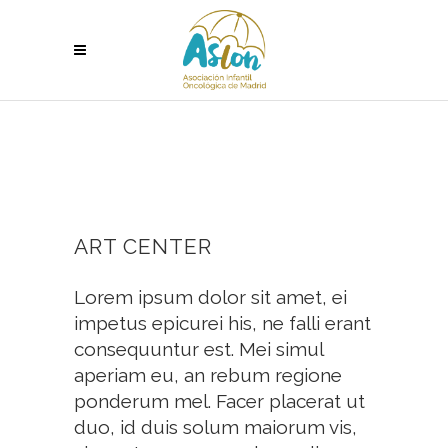
ART CENTER
Lorem ipsum dolor sit amet, ei
impetus epicurei his, ne falli erant
consequuntur est. Mei simul
aperiam eu, an rebum regione
ponderum mel. Facer placerat ut
duo, id duis solum maiorum vis,