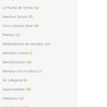
La Hucha de Tomás
(15)
Nuestros Socios
(8)
Ocio y tiempo libre
(16)
Premios
(2)
Rehabilitación de secuelas
(30)
seminario online
(1)
Sensibilización
(15)
Siempre con nosotros
(2)
Sin categoría
(6)
Supervivientes
(18)
Veteranos
(15)