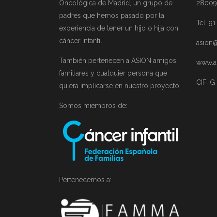
Oncológica de Madrid, un grupo de
28009
padres que hemos pasado por la
Tel. 9
experiencia de tener un hijo o hija con
cáncer infantil.
asion@
También pertenecen a ASION amigos,
www.a
familiares y cualquier persona que
CIF: G
quiera implicarse en nuestro proyecto.
Somos miembros de:
Pertenecemos a: