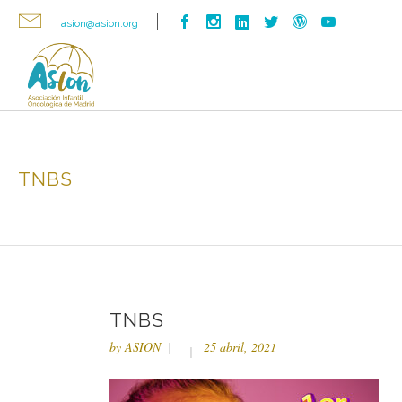
asion@asion.org
TNBS
TNBS
by
ASION
25 abril, 2021