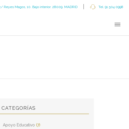
c/ Reyes Magos, 10. Bajo interior. 28009. MADRID
Tel. 91 504 0998
CATEGORÍAS
Apoyo Educativo
(7)