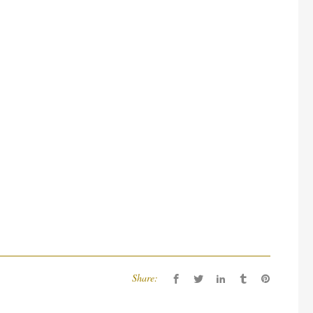
Share: