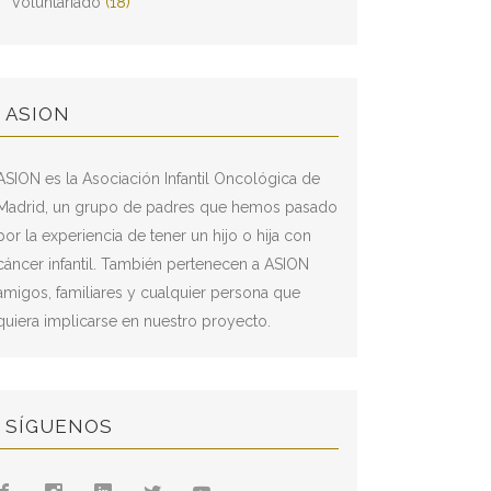
Voluntariado
(18)
ASION
ASION es la Asociación Infantil Oncológica de
Madrid, un grupo de padres que hemos pasado
por la experiencia de tener un hijo o hija con
cáncer infantil. También pertenecen a ASION
amigos, familiares y cualquier persona que
quiera implicarse en nuestro proyecto.
SÍGUENOS