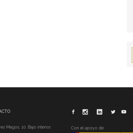
ACTO
es Magos, 10. Bajo interior.
Con el apoyo de: