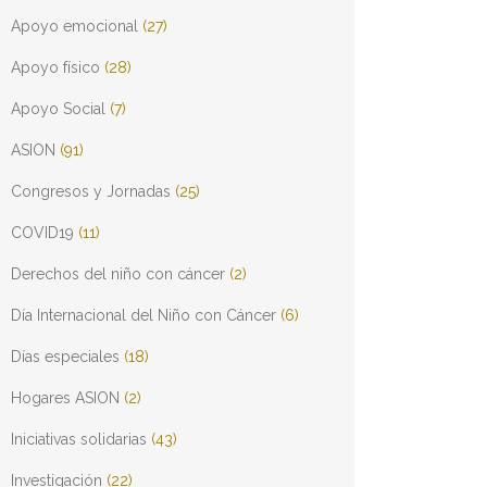
Apoyo emocional
(27)
Apoyo físico
(28)
Apoyo Social
(7)
ASION
(91)
Congresos y Jornadas
(25)
COVID19
(11)
Derechos del niño con cáncer
(2)
Día Internacional del Niño con Cáncer
(6)
Días especiales
(18)
Hogares ASION
(2)
Iniciativas solidarias
(43)
Investigación
(22)