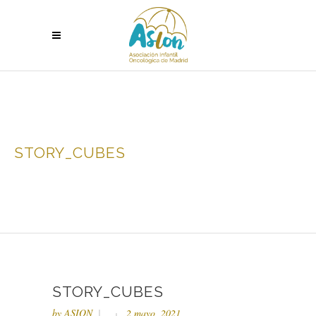
STORY_CUBES
STORY_CUBES
by
ASION
2 mayo, 2021