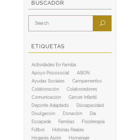
BUSCADOR
ETIQUETAS
Actividades En Familia
Apoyo Psicosocial
ASION
Ayudas Sociales
Campamentos
Colaboración
Colaboradores
Comunicación
Cáncer Infantil
Deporte Adaptado
Discapacidad
Divulgación
Donación
Día
Escapada
Familias
Fisioterapia
Fútbol
Historias Reales
Hogares Asion
Homenaje