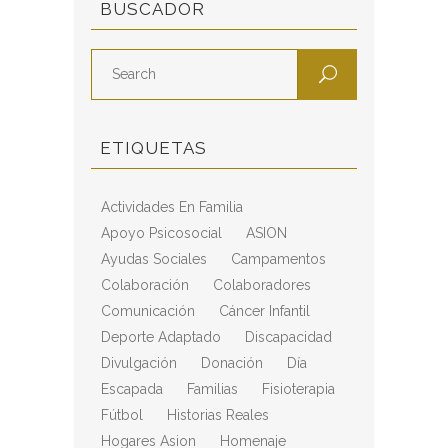
BUSCADOR
ETIQUETAS
Actividades En Familia
Apoyo Psicosocial
ASION
Ayudas Sociales
Campamentos
Colaboración
Colaboradores
Comunicación
Cáncer Infantil
Deporte Adaptado
Discapacidad
Divulgación
Donación
Día
Escapada
Familias
Fisioterapia
Fútbol
Historias Reales
Hogares Asion
Homenaje