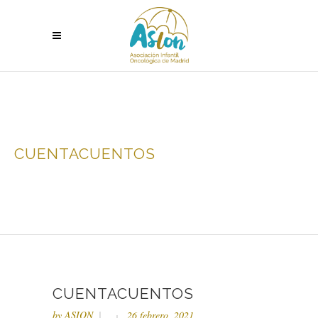
CUENTACUENTOS
CUENTACUENTOS
by
ASION
26 febrero, 2021