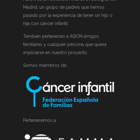
Madrid, un grupo de padres que hemos
pasado por la experiencia de tener un hijo o
hija con cáncer infantil.
También pertenecen a ASION amigos,
familiares y cualquier persona que quiera
implicarse en nuestro proyecto.
Somos miembros de:
Pertenecemos a: