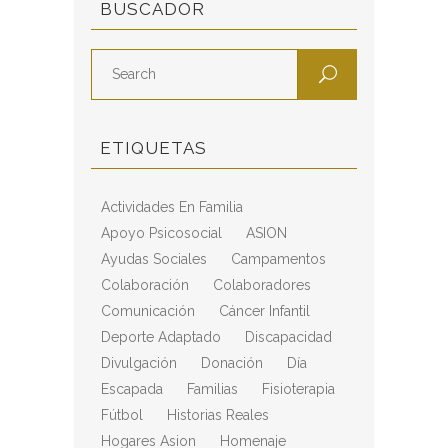
BUSCADOR
ETIQUETAS
Actividades En Familia
Apoyo Psicosocial
ASION
Ayudas Sociales
Campamentos
Colaboración
Colaboradores
Comunicación
Cáncer Infantil
Deporte Adaptado
Discapacidad
Divulgación
Donación
Día
Escapada
Familias
Fisioterapia
Fútbol
Historias Reales
Hogares Asion
Homenaje