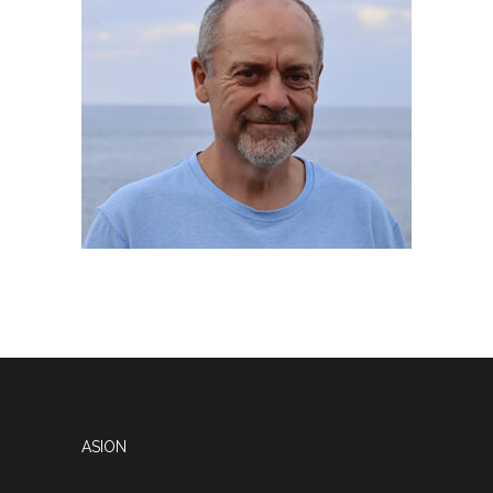
ASION