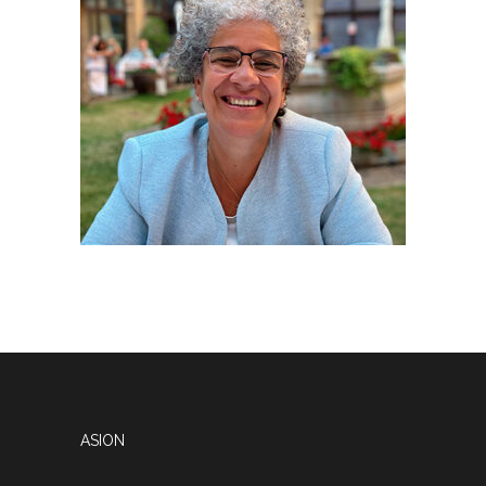
ASION