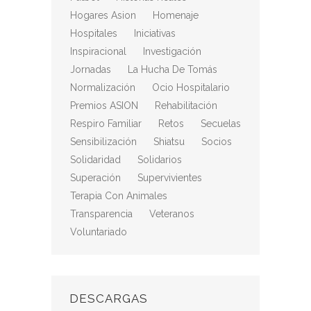
Hogares Asion
Homenaje
Hospitales
Iniciativas
Inspiracional
Investigación
Jornadas
La Hucha De Tomás
Normalización
Ocio Hospitalario
Premios ASION
Rehabilitación
Respiro Familiar
Retos
Secuelas
Sensibilización
Shiatsu
Socios
Solidaridad
Solidarios
Superación
Supervivientes
Terapia Con Animales
Transparencia
Veteranos
Voluntariado
DESCARGAS