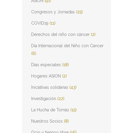
ASION
(91)
Congresos y Jornadas
(25)
COVID19
(11)
Derechos del niño con cáncer
(2)
Día Internacional del Niño con Cáncer
(6)
Días especiales
(18)
Hogares ASION
(2)
Iniciativas solidarias
(43)
Investigación
(22)
La Hucha de Tomás
(15)
Nuestros Socios
(8)
Ocio y tiempo libre
(16)