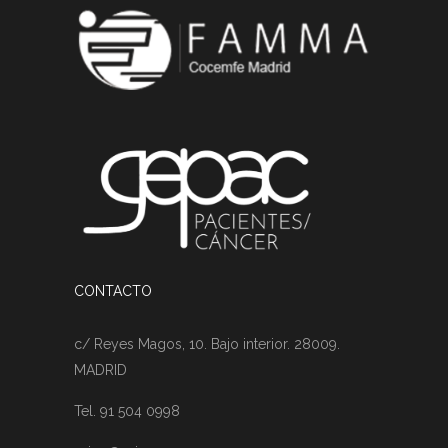
CONTACTO
c/ Reyes Magos, 10. Bajo interior. 28009.
MADRID
Tel. 91 504 0998