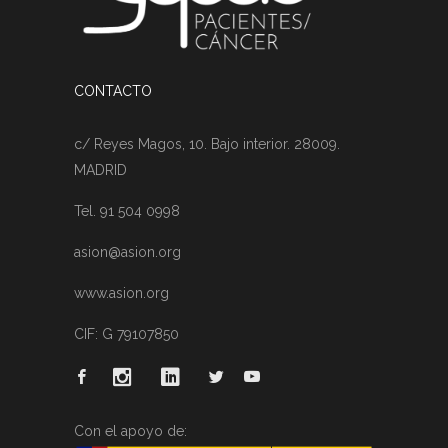
CONTACTO
c/ Reyes Magos, 10. Bajo interior. 28009.
MADRID
Tel. 91 504 0998
asion@asion.org
www.asion.org
CIF: G 79107850
Con el apoyo de: