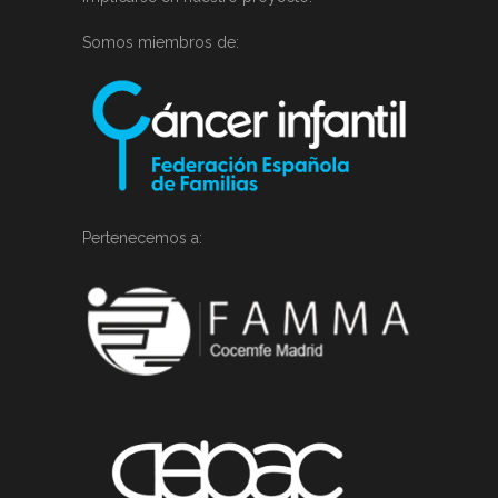
Somos miembros de:
Pertenecemos a: