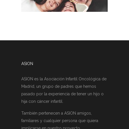
ASION
ASION es la Asociación Infantil Oncológica de
Madrid, un grupo de padres que hemos
pasado por la experiencia de tener un hijo o
hija con cáncer infantil.
También pertenecen a ASION amigos,
familiares y cualquier persona que quiera
implicarse en nuestro proyecto.