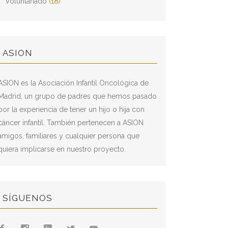
Voluntariado
(18)
ASION
ASION es la Asociación Infantil Oncológica de
Madrid, un grupo de padres que hemos pasado
por la experiencia de tener un hijo o hija con
cáncer infantil. También pertenecen a ASION
amigos, familiares y cualquier persona que
quiera implicarse en nuestro proyecto.
SÍGUENOS