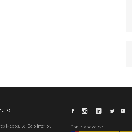
ACTO
es Magos, 10. Bajo interior.
Con el apoyo de: