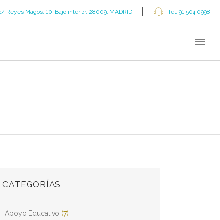
c/ Reyes Magos, 10. Bajo interior. 28009. MADRID
Tel. 91 504 0998
CATEGORÍAS
Apoyo Educativo
(7)