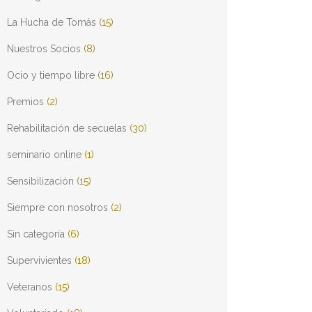
La Hucha de Tomás
(15)
Nuestros Socios
(8)
Ocio y tiempo libre
(16)
Premios
(2)
Rehabilitación de secuelas
(30)
seminario online
(1)
Sensibilización
(15)
Siempre con nosotros
(2)
Sin categoría
(6)
Supervivientes
(18)
Veteranos
(15)