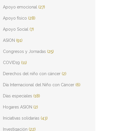
Apoyo emocional
(27)
Apoyo físico
(28)
Apoyo Social
(7)
ASION
(91)
Congresos y Jornadas
(25)
COVID19
(11)
Derechos del niño con cáncer
(2)
Día Internacional del Niño con Cáncer
(6)
Días especiales
(18)
Hogares ASION
(2)
Iniciativas solidarias
(43)
Investigación
(22)