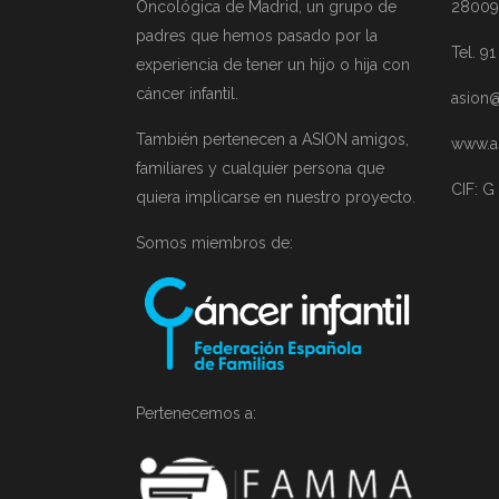
Oncológica de Madrid, un grupo de
28009
padres que hemos pasado por la
Tel. 9
experiencia de tener un hijo o hija con
cáncer infantil.
asion@
También pertenecen a ASION amigos,
www.a
familiares y cualquier persona que
CIF: G
quiera implicarse en nuestro proyecto.
Somos miembros de:
Pertenecemos a: