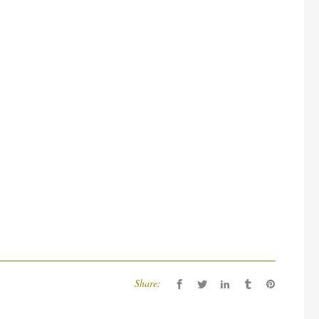
Share: