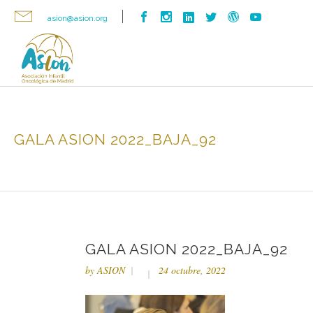
asion@asion.org
GALA ASION 2022_BAJA_92
GALA ASION 2022_BAJA_92
by
ASION
24 octubre, 2022