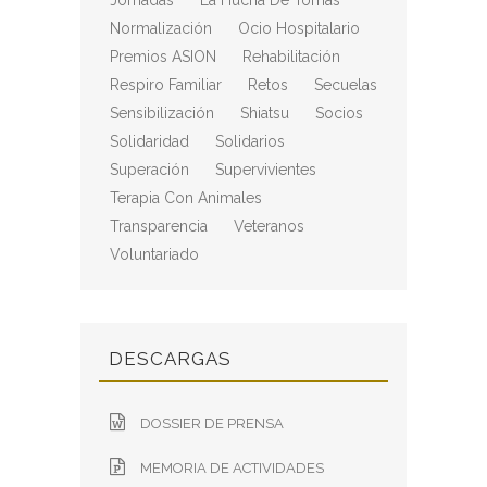
Jornadas
La Hucha De Tomás
Normalización
Ocio Hospitalario
Premios ASION
Rehabilitación
Respiro Familiar
Retos
Secuelas
Sensibilización
Shiatsu
Socios
Solidaridad
Solidarios
Superación
Supervivientes
Terapia Con Animales
Transparencia
Veteranos
Voluntariado
DESCARGAS
DOSSIER DE PRENSA
MEMORIA DE ACTIVIDADES