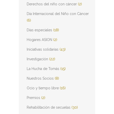
Derechos del niño con cáncer
(2)
Día Internacional del Niño con Cáncer
(6)
Días especiales
(18)
Hogares ASION
(2)
Iniciativas solidarias
(43)
Investigación
(22)
La Hucha de Tomás
(15)
Nuestros Socios
(8)
Ocio y tiempo libre
(16)
Premios
(2)
Rehabilitación de secuelas
(30)