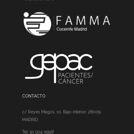
CONTACTO
c/ Reyes Magos, 10. Bajo interior. 28009.
MADRID
Tel. 91 504 0998