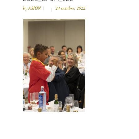
by
ASION
24 octubre, 2022