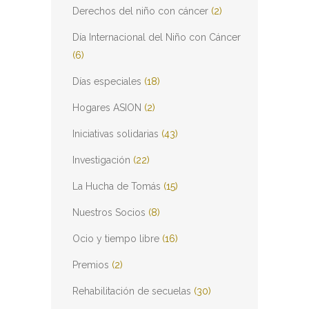
Derechos del niño con cáncer
(2)
Día Internacional del Niño con Cáncer
(6)
Días especiales
(18)
Hogares ASION
(2)
Iniciativas solidarias
(43)
Investigación
(22)
La Hucha de Tomás
(15)
Nuestros Socios
(8)
Ocio y tiempo libre
(16)
Premios
(2)
Rehabilitación de secuelas
(30)