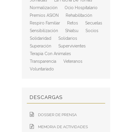
Jornadas
La Hucha De Tomás
Normalización
Ocio Hospitalario
Premios ASION
Rehabilitación
Respiro Familiar
Retos
Secuelas
Sensibilización
Shiatsu
Socios
Solidaridad
Solidarios
Superación
Supervivientes
Terapia Con Animales
Transparencia
Veteranos
Voluntariado
DESCARGAS
DOSSIER DE PRENSA
MEMORIA DE ACTIVIDADES