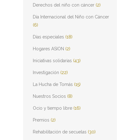
Derechos del niño con cáncer
(2)
Día Internacional del Niño con Cáncer
(6)
Días especiales
(18)
Hogares ASION
(2)
Iniciativas solidarias
(43)
Investigación
(22)
La Hucha de Tomás
(15)
Nuestros Socios
(8)
Ocio y tiempo libre
(16)
Premios
(2)
Rehabilitación de secuelas
(30)