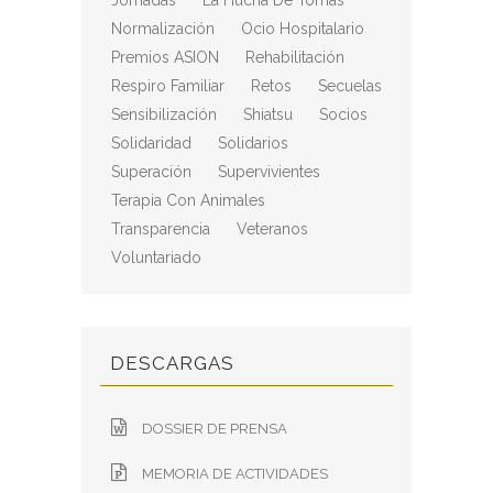
Jornadas
La Hucha De Tomás
Normalización
Ocio Hospitalario
Premios ASION
Rehabilitación
Respiro Familiar
Retos
Secuelas
Sensibilización
Shiatsu
Socios
Solidaridad
Solidarios
Superación
Supervivientes
Terapia Con Animales
Transparencia
Veteranos
Voluntariado
DESCARGAS
DOSSIER DE PRENSA
MEMORIA DE ACTIVIDADES