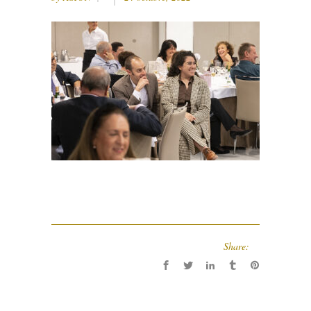
Share: