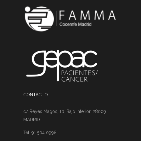
CONTACTO
c/ Reyes Magos, 10. Bajo interior. 28009.
MADRID
Tel. 91 504 0998