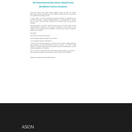
ASION