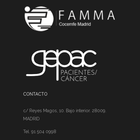
CONTACTO
c/ Reyes Magos, 10. Bajo interior. 28009.
MADRID
Tel. 91 504 0998