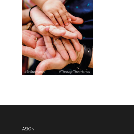
ASION