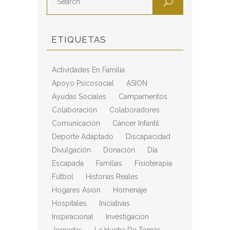
ETIQUETAS
Actividades En Familia
Apoyo Psicosocial
ASION
Ayudas Sociales
Campamentos
Colaboración
Colaboradores
Comunicación
Cáncer Infantil
Deporte Adaptado
Discapacidad
Divulgación
Donación
Día
Escapada
Familias
Fisioterapia
Fútbol
Historias Reales
Hogares Asion
Homenaje
Hospitales
Iniciativas
Inspiracional
Investigación