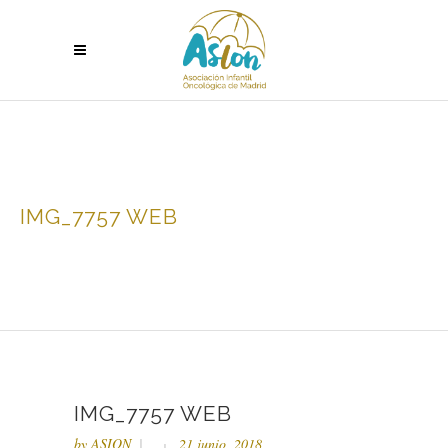
IMG_7757 WEB
IMG_7757 WEB
by
ASION
21 junio, 2018