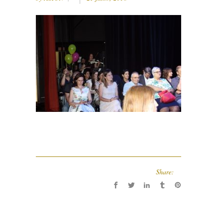
Share: