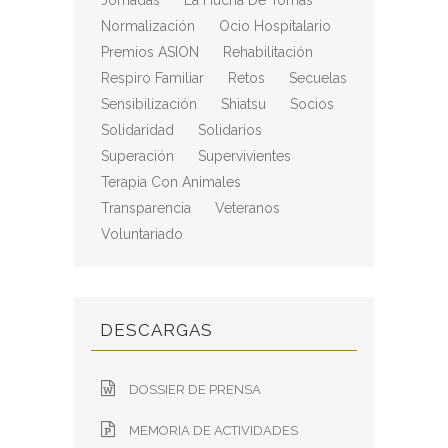
Jornadas
La Hucha De Tomás
Normalización
Ocio Hospitalario
Premios ASION
Rehabilitación
Respiro Familiar
Retos
Secuelas
Sensibilización
Shiatsu
Socios
Solidaridad
Solidarios
Superación
Supervivientes
Terapia Con Animales
Transparencia
Veteranos
Voluntariado
DESCARGAS
DOSSIER DE PRENSA
MEMORIA DE ACTIVIDADES