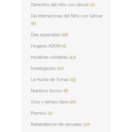
Derechos del niño con cáncer
(2)
Día Internacional del Niño con Cáncer
(6)
Días especiales
(18)
Hogares ASION
(2)
Iniciativas solidarias
(43)
Investigación
(22)
La Hucha de Tomás
(15)
Nuestros Socios
(8)
Ocio y tiempo libre
(16)
Premios
(2)
Rehabilitación de secuelas
(30)