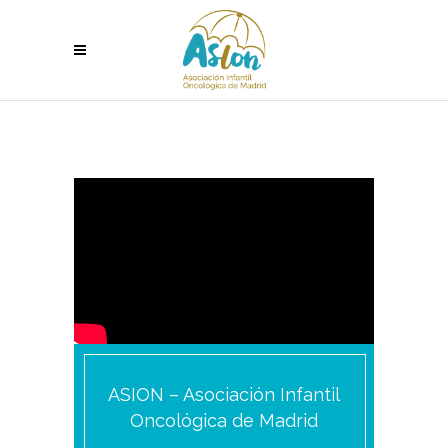
ASION – Asociación Infantil
Oncológica de Madrid