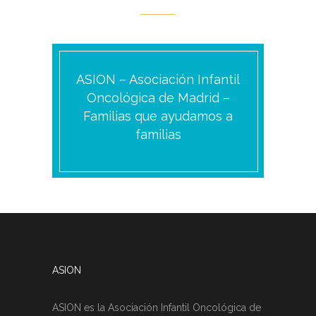
ASION – Asociación Infantil
Oncológica de Madrid –
Familias que ayudamos a
familias
ASION
ASION es la Asociación Infantil Oncológica de