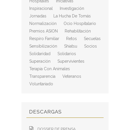
Hospitales
Iniciativas
Inspiracional
Investigación
Jornadas
La Hucha De Tomás
Normalización
Ocio Hospitalario
Premios ASION
Rehabilitación
Respiro Familiar
Retos
Secuelas
Sensibilización
Shiatsu
Socios
Solidaridad
Solidarios
Superación
Supervivientes
Terapia Con Animales
Transparencia
Veteranos
Voluntariado
DESCARGAS
DOSSIER DE PRENSA