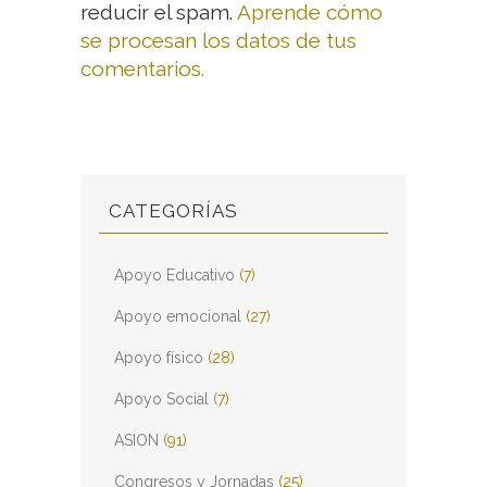
reducir el spam.
Aprende cómo
se procesan los datos de tus
comentarios.
CATEGORÍAS
Apoyo Educativo
(7)
Apoyo emocional
(27)
Apoyo físico
(28)
Apoyo Social
(7)
ASION
(91)
Congresos y Jornadas
(25)