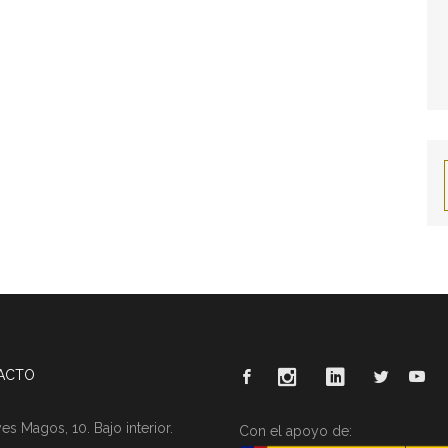
ACTO
es Magos, 10. Bajo interior.
Con el apoyo de: