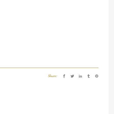
Share: