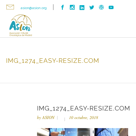
asion@asion.org
IMG_1274_EASY-RESIZE.COM
IMG_1274_EASY-RESIZE.COM
by
ASION
10 octubre, 2018