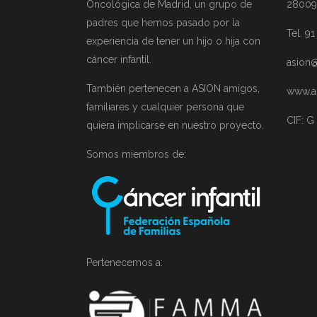
Oncológica de Madrid, un grupo de
28009
padres que hemos pasado por la
Tel. 9
experiencia de tener un hijo o hija con
cáncer infantil.
asion@
También pertenecen a ASION amigos,
www.a
familiares y cualquier persona que
CIF: G
quiera implicarse en nuestro proyecto.
Somos miembros de:
Pertenecemos a: