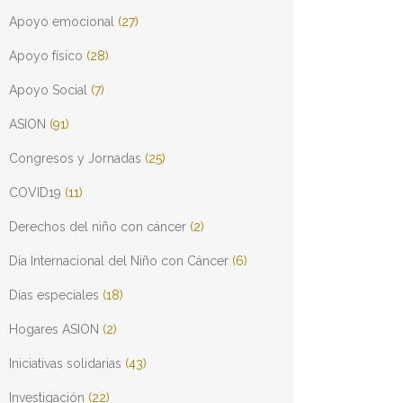
Apoyo emocional
(27)
Apoyo físico
(28)
Apoyo Social
(7)
ASION
(91)
Congresos y Jornadas
(25)
COVID19
(11)
Derechos del niño con cáncer
(2)
Día Internacional del Niño con Cáncer
(6)
Días especiales
(18)
Hogares ASION
(2)
Iniciativas solidarias
(43)
Investigación
(22)