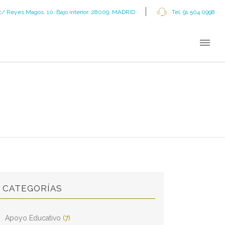
c/ Reyes Magos, 10. Bajo interior. 28009. MADRID
Tel. 91 504 0998
CATEGORÍAS
Apoyo Educativo
(7)