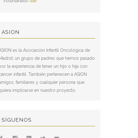
Voluntariado
(18)
ASION
ASION es la Asociación Infantil Oncológica de
Madrid, un grupo de padres que hemos pasado
por la experiencia de tener un hijo o hija con
cáncer infantil. También pertenecen a ASION
amigos, familiares y cualquier persona que
quiera implicarse en nuestro proyecto.
SÍGUENOS