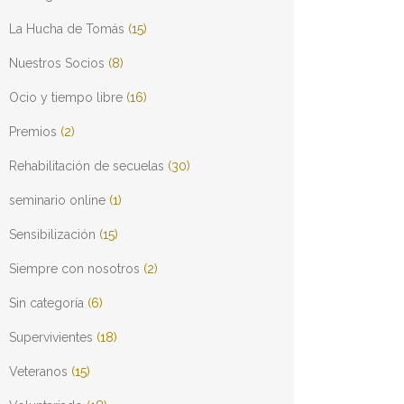
La Hucha de Tomás
(15)
Nuestros Socios
(8)
Ocio y tiempo libre
(16)
Premios
(2)
Rehabilitación de secuelas
(30)
seminario online
(1)
Sensibilización
(15)
Siempre con nosotros
(2)
Sin categoría
(6)
Supervivientes
(18)
Veteranos
(15)