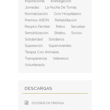
Inspiracional
Investigación
Jornadas
La Hucha De Tomás
Normalización
Ocio Hospitalario
Premios ASION
Rehabilitación
Respiro Familiar
Retos
Secuelas
Sensibilización
Shiatsu
Socios
Solidaridad
Solidarios
Superación
Supervivientes
Terapia Con Animales
Transparencia
Veteranos
Voluntariado
DESCARGAS
DOSSIER DE PRENSA