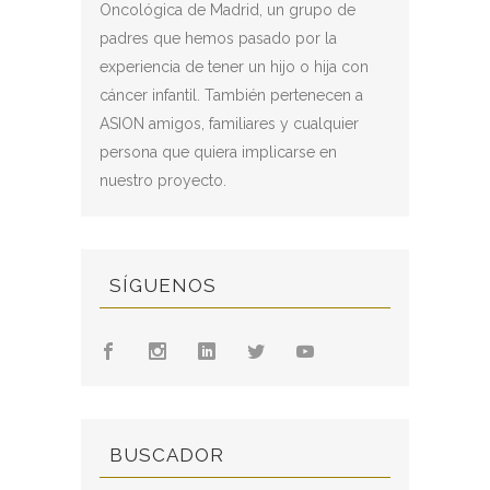
Oncológica de Madrid, un grupo de
padres que hemos pasado por la
experiencia de tener un hijo o hija con
cáncer infantil. También pertenecen a
ASION amigos, familiares y cualquier
persona que quiera implicarse en
nuestro proyecto.
SÍGUENOS
BUSCADOR