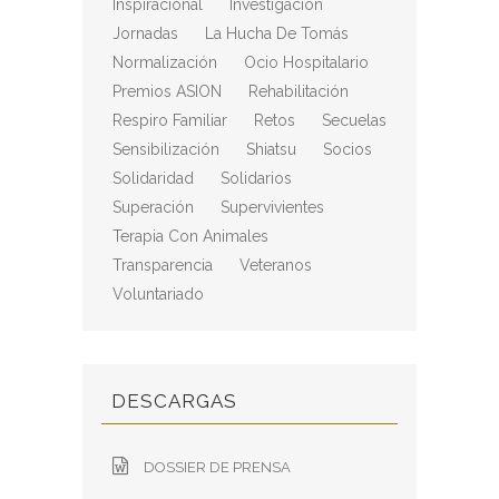
Inspiracional
Investigación
Jornadas
La Hucha De Tomás
Normalización
Ocio Hospitalario
Premios ASION
Rehabilitación
Respiro Familiar
Retos
Secuelas
Sensibilización
Shiatsu
Socios
Solidaridad
Solidarios
Superación
Supervivientes
Terapia Con Animales
Transparencia
Veteranos
Voluntariado
DESCARGAS
DOSSIER DE PRENSA