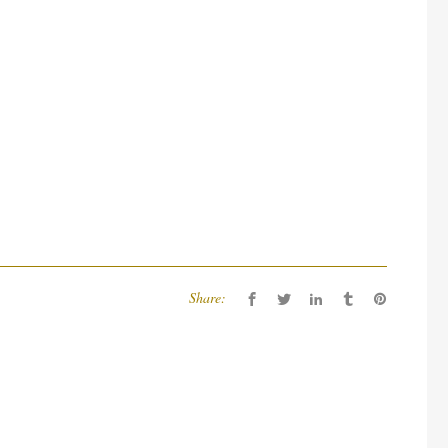
Share: