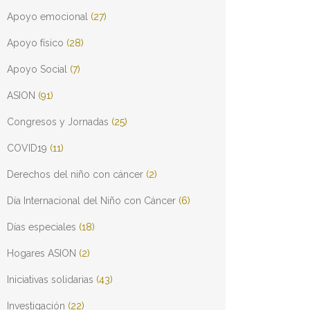
Apoyo emocional
(27)
Apoyo físico
(28)
Apoyo Social
(7)
ASION
(91)
Congresos y Jornadas
(25)
COVID19
(11)
Derechos del niño con cáncer
(2)
Día Internacional del Niño con Cáncer
(6)
Días especiales
(18)
Hogares ASION
(2)
Iniciativas solidarias
(43)
Investigación
(22)