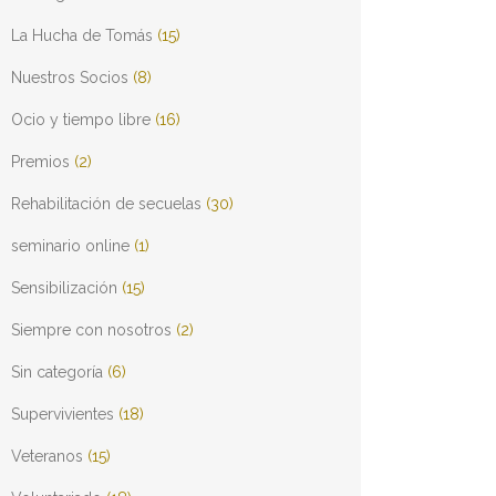
La Hucha de Tomás
(15)
Nuestros Socios
(8)
Ocio y tiempo libre
(16)
Premios
(2)
Rehabilitación de secuelas
(30)
seminario online
(1)
Sensibilización
(15)
Siempre con nosotros
(2)
Sin categoría
(6)
Supervivientes
(18)
Veteranos
(15)