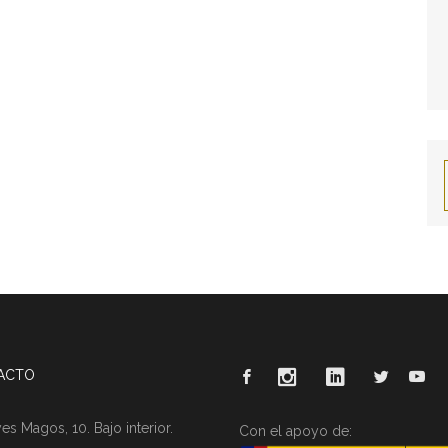
ACTO
es Magos, 10. Bajo interior.
Con el apoyo de: