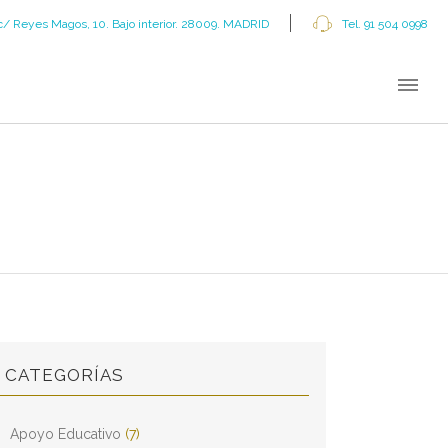
c/ Reyes Magos, 10. Bajo interior. 28009. MADRID
Tel. 91 504 0998
CATEGORÍAS
Apoyo Educativo
(7)