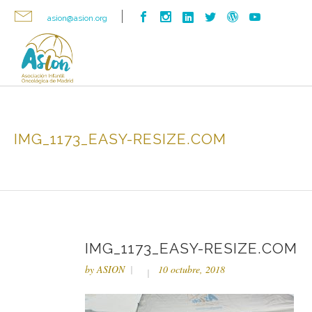
asion@asion.org
IMG_1173_EASY-RESIZE.COM
IMG_1173_EASY-RESIZE.COM
by
ASION
10 octubre, 2018