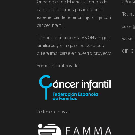
Oncológica de Madrid, un grupo de
28009
padres que hemos pasado por la
Tel. 9
experiencia de tener un hijo o hija con
cáncer infantil.
asion@
También pertenecen a ASION amigos,
www.a
familiares y cualquier persona que
CIF: G
quiera implicarse en nuestro proyecto.
Somos miembros de:
Pertenecemos a: