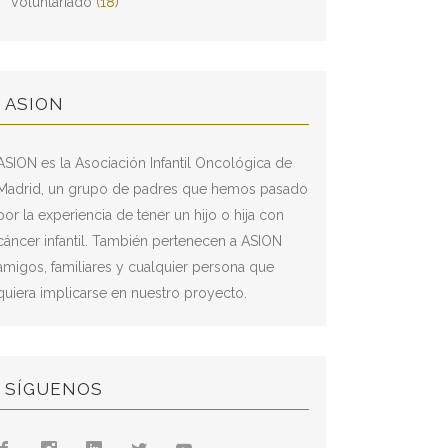
Voluntariado
(18)
ASION
ASION es la Asociación Infantil Oncológica de
Madrid, un grupo de padres que hemos pasado
por la experiencia de tener un hijo o hija con
cáncer infantil. También pertenecen a ASION
amigos, familiares y cualquier persona que
quiera implicarse en nuestro proyecto.
SÍGUENOS