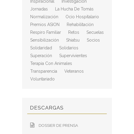
Inspiracional
Investigación
Jornadas
La Hucha De Tomás
Normalización
Ocio Hospitalario
Premios ASION
Rehabilitación
Respiro Familiar
Retos
Secuelas
Sensibilización
Shiatsu
Socios
Solidaridad
Solidarios
Superación
Supervivientes
Terapia Con Animales
Transparencia
Veteranos
Voluntariado
DESCARGAS
DOSSIER DE PRENSA