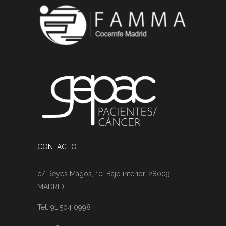
CONTACTO
c/ Reyes Magos, 10. Bajo interior. 28009.
MADRID
Tel. 91 504 0998