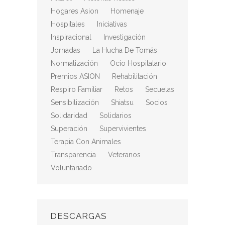
Hogares Asion
Homenaje
Hospitales
Iniciativas
Inspiracional
Investigación
Jornadas
La Hucha De Tomás
Normalización
Ocio Hospitalario
Premios ASION
Rehabilitación
Respiro Familiar
Retos
Secuelas
Sensibilización
Shiatsu
Socios
Solidaridad
Solidarios
Superación
Supervivientes
Terapia Con Animales
Transparencia
Veteranos
Voluntariado
DESCARGAS