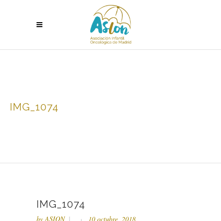
IMG_1074
IMG_1074
by
ASION
10 octubre, 2018