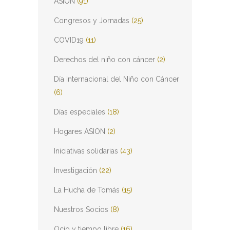
ASION
(91)
Congresos y Jornadas
(25)
COVID19
(11)
Derechos del niño con cáncer
(2)
Día Internacional del Niño con Cáncer
(6)
Días especiales
(18)
Hogares ASION
(2)
Iniciativas solidarias
(43)
Investigación
(22)
La Hucha de Tomás
(15)
Nuestros Socios
(8)
Ocio y tiempo libre
(16)