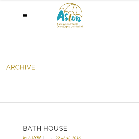
ARCHIVE
BATH HOUSE
by
ASION
22 abril, 2016