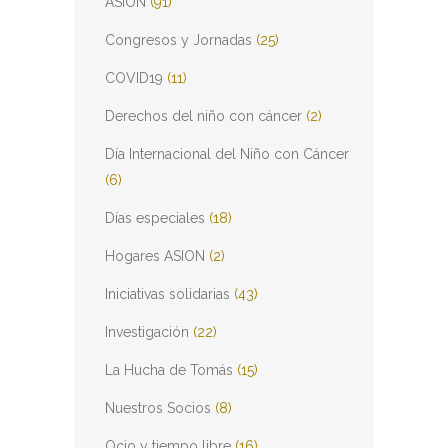
ASION
(91)
Congresos y Jornadas
(25)
COVID19
(11)
Derechos del niño con cáncer
(2)
Día Internacional del Niño con Cáncer
(6)
Días especiales
(18)
Hogares ASION
(2)
Iniciativas solidarias
(43)
Investigación
(22)
La Hucha de Tomás
(15)
Nuestros Socios
(8)
Ocio y tiempo libre
(16)