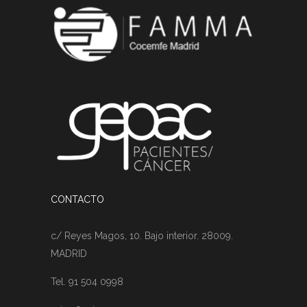
CONTACTO
c/ Reyes Magos, 10. Bajo interior. 28009.
MADRID
Tel. 91 504 0998