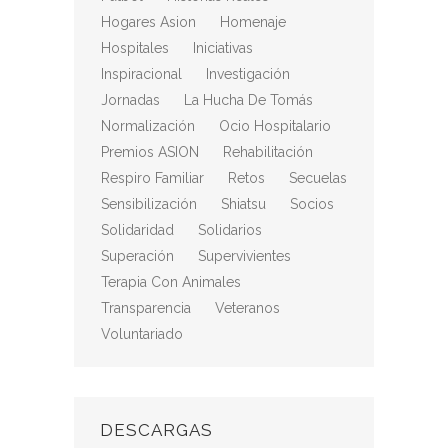
Hogares Asion
Homenaje
Hospitales
Iniciativas
Inspiracional
Investigación
Jornadas
La Hucha De Tomás
Normalización
Ocio Hospitalario
Premios ASION
Rehabilitación
Respiro Familiar
Retos
Secuelas
Sensibilización
Shiatsu
Socios
Solidaridad
Solidarios
Superación
Supervivientes
Terapia Con Animales
Transparencia
Veteranos
Voluntariado
DESCARGAS